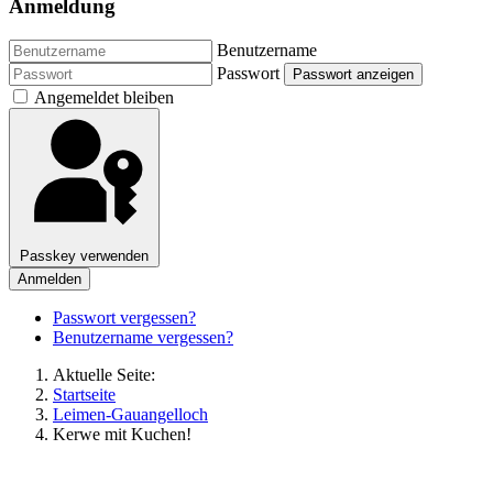
Anmeldung
Benutzername
Passwort
Passwort anzeigen
Angemeldet bleiben
Passkey verwenden
Anmelden
Passwort vergessen?
Benutzername vergessen?
Aktuelle Seite:
Startseite
Leimen-Gauangelloch
Kerwe mit Kuchen!