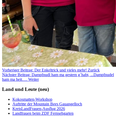
Vorheriger Beitrag: Der Enkeltrick und vieles mehr!
Zurück
Nächster Beitrag: Dampfnudl ham ma gestern g´habt, ...Dampfnudel
ham ma heit….
Weiter
Land und Leute (neu)
Kokosmatten-Workshop
Auftritte der Mountain Bees Gauangelloch
KreisLandFrauen-Ausflug 2026
Landfrauen beim ZDF Fernsehgarten