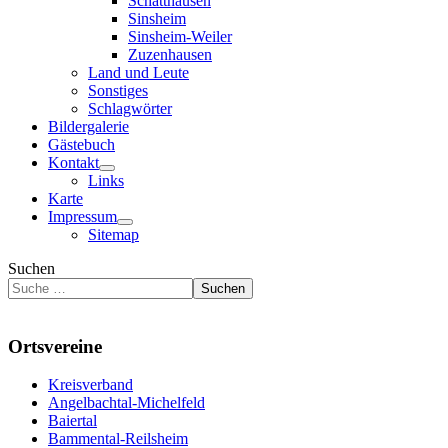
Schatthausen
Sinsheim
Sinsheim-Weiler
Zuzenhausen
Land und Leute
Sonstiges
Schlagwörter
Bildergalerie
Gästebuch
Kontakt
Links
Karte
Impressum
Sitemap
Suchen
Suchen
Ortsvereine
Kreisverband
Angelbachtal-Michelfeld
Baiertal
Bammental-Reilsheim