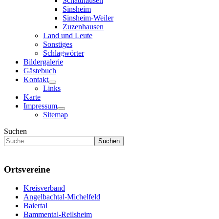
Schatthausen
Sinsheim
Sinsheim-Weiler
Zuzenhausen
Land und Leute
Sonstiges
Schlagwörter
Bildergalerie
Gästebuch
Kontakt
Links
Karte
Impressum
Sitemap
Suchen
Suchen
Ortsvereine
Kreisverband
Angelbachtal-Michelfeld
Baiertal
Bammental-Reilsheim