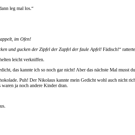
dann leg mal los.“
rappelt, im Ofen!
cken und gucken der Zipfel der Zapfel der faule Apfel!
Fädisch!“ rattert
lten leicht verkniffen.
icht, das kannte ich so noch gar nicht! Aber das nächste Mal musst du 
kolade. Puh! Der Nikolaus kannte mein Gedicht wohl auch nicht richti
 waren ja noch andere Kinder dran.
us.