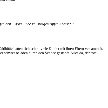
el ,den ...gold... nee knusprigen Apfel.
Fädisch!“
dhütte hatten sich schon viele Kinder mit ihren Eltern versammelt.
schwer beladen durch den Schnee gestapft. Alles da, der rote