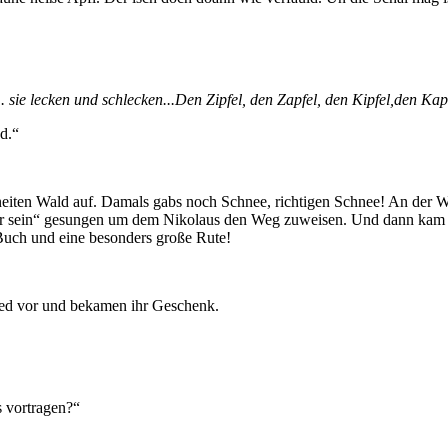
.. sie lecken und schlecken...Den Zipfel, den Zapfel, den Kipfel,den Kapf
d.“
iten Wald auf. Damals gabs noch Schnee, richtigen Schnee! An der Wal
er sein“ gesungen um dem Nikolaus den Weg zuweisen. Und dann kam er 
Buch und eine besonders große Rute!
.
Lied vor und bekamen ihr Geschenk.
 vortragen?“