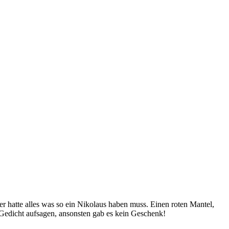
 hatte alles was so ein Nikolaus haben muss. Einen roten Mantel,
 Gedicht aufsagen, ansonsten gab es kein Geschenk!