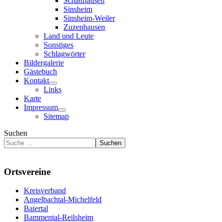
Schatthausen
Sinsheim
Sinsheim-Weiler
Zuzenhausen
Land und Leute
Sonstiges
Schlagwörter
Bildergalerie
Gästebuch
Kontakt
Links
Karte
Impressum
Sitemap
Suchen
Suchen
Ortsvereine
Kreisverband
Angelbachtal-Michelfeld
Baiertal
Bammental-Reilsheim