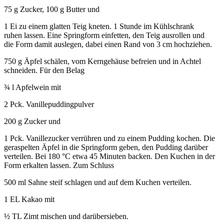
75 g Zucker, 100 g Butter und
1 Ei zu einem glatten Teig kneten. 1 Stunde im Kühlschrank
ruhen lassen. Eine Springform einfetten, den Teig ausrollen und
die Form damit auslegen, dabei einen Rand von 3 cm hochziehen.
750 g Äpfel schälen, vom Kerngehäuse befreien und in Achtel
schneiden. Für den Belag
¾ l Apfelwein mit
2 Pck. Vanillepuddingpulver
200 g Zucker und
1 Pck. Vanillezucker verrühren und zu einem Pudding kochen. Die
geraspelten Äpfel in die Springform geben, den Pudding darüber
verteilen. Bei 180 °C etwa 45 Minuten backen. Den Kuchen in der
Form erkalten lassen. Zum Schluss
500 ml Sahne steif schlagen und auf dem Kuchen verteilen.
1 EL Kakao mit
½ TL Zimt mischen und darübersieben.