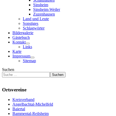
Schatthausen
Sinsheim
Sinsheim-Weiler
Zuzenhausen
Land und Leute
Sonstiges
Schlagwörter
Bildergalerie
Gästebuch
Kontakt
Links
Karte
Impressum
Sitemap
Suchen
Suchen
Ortsvereine
Kreisverband
Angelbachtal-Michelfeld
Baiertal
Bammental-Reilsheim