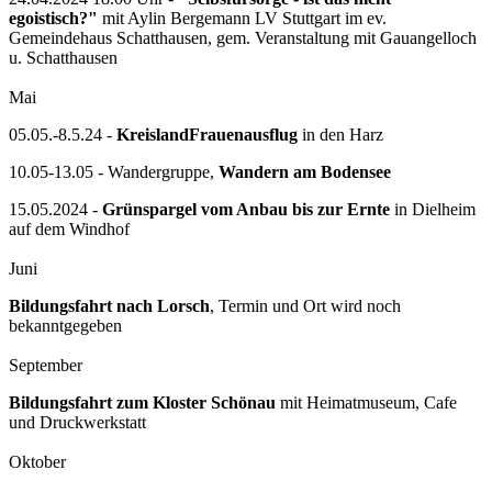
egoistisch?"
mit Aylin Bergemann LV Stuttgart im ev.
Gemeindehaus Schatthausen, gem. Veranstaltung mit Gauangelloch
u. Schatthausen
Mai
05.05.-8.5.24 -
KreislandFrauenausflug
in den Harz
10.05-13.05 - Wandergruppe,
Wandern am Bodensee
15.05.2024 -
Grünspargel vom Anbau bis zur Ernte
in Dielheim
auf dem Windhof
Juni
Bildungsfahrt nach Lorsch
, Termin und Ort wird noch
bekanntgegeben
September
Bildungsfahrt zum Kloster Schönau
mit Heimatmuseum, Cafe
und Druckwerkstatt
Oktober