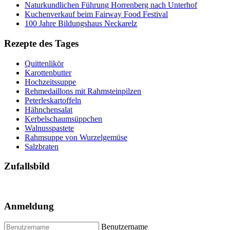
Naturkundlichen Führung Horrenberg nach Unterhof
Kuchenverkauf beim Fairway Food Festival
100 Jahre Bildungshaus Neckarelz
Rezepte des Tages
Quittenlikör
Karottenbutter
Hochzeitssuppe
Rehmedaillons mit Rahmsteinpilzen
Peterleskartoffeln
Hähnchensalat
Kerbelschaumsüppchen
Walnusspastete
Rahmsuppe von Wurzelgemüse
Salzbraten
Zufallsbild
Anmeldung
Benutzername