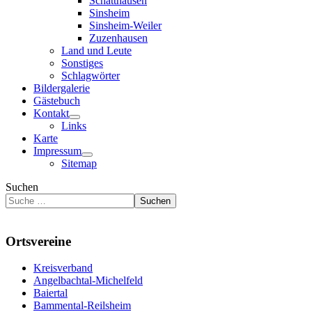
Schatthausen
Sinsheim
Sinsheim-Weiler
Zuzenhausen
Land und Leute
Sonstiges
Schlagwörter
Bildergalerie
Gästebuch
Kontakt
Links
Karte
Impressum
Sitemap
Suchen
Suchen
Ortsvereine
Kreisverband
Angelbachtal-Michelfeld
Baiertal
Bammental-Reilsheim