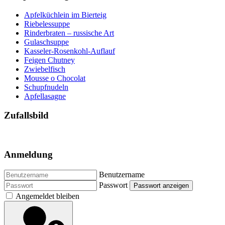
Apfelküchlein im Bierteig
Riebelessuppe
Rinderbraten – russische Art
Gulaschsuppe
Kasseler-Rosenkohl-Auflauf
Feigen Chutney
Zwiebelfisch
Mousse o Chocolat
Schupfnudeln
Apfellasagne
Zufallsbild
Anmeldung
Benutzername
Passwort
Passwort anzeigen
Angemeldet bleiben