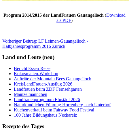
Program 2014/2015 der LandFrauen Gauangelloch
(
Download
als PDF
)
Vorheriger Beitrag: LF Leimen-Gauangelloch -
Halbjahresprogramm 2016
Zurück
Land und Leute (neu)
Bericht Essen-Reise
Kokosmatten-Workshop
Auftritte der Mountain Bees Gauangelloch
KreisLandFrauen-Ausflug 2026
Landfrauen beim ZDF Fernsehgarten
Mainzelmännchen
Landfrauenprogramm Ehrstädt 2026
Naturkundlichen Führung Horrenberg nach Unterhof
Kuchenverkauf beim Fairway Food Festival
100 Jahre Bildungshaus Neckarelz
Rezepte des Tages