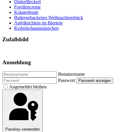
Dinkelfleckerl
Forellencreme
Kräuterlende
Buttergebackenes Weihnachtsgebäck
Apfelküchlein im Bierteig
Kerbelschaumsüppchen
Zufallsbild
Anmeldung
Benutzername
Passwort
Passwort anzeigen
Angemeldet bleiben
Passkey verwenden