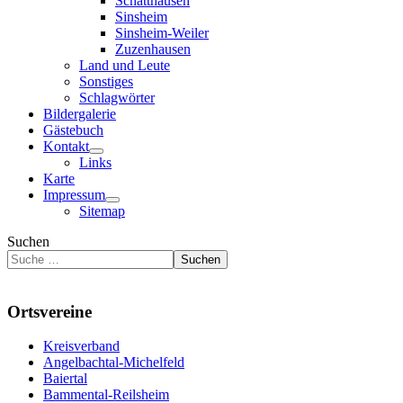
Schatthausen
Sinsheim
Sinsheim-Weiler
Zuzenhausen
Land und Leute
Sonstiges
Schlagwörter
Bildergalerie
Gästebuch
Kontakt
Links
Karte
Impressum
Sitemap
Suchen
Suchen
Ortsvereine
Kreisverband
Angelbachtal-Michelfeld
Baiertal
Bammental-Reilsheim