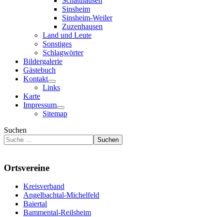
Schatthausen
Sinsheim
Sinsheim-Weiler
Zuzenhausen
Land und Leute
Sonstiges
Schlagwörter
Bildergalerie
Gästebuch
Kontakt
Links
Karte
Impressum
Sitemap
Suchen
Suchen
Ortsvereine
Kreisverband
Angelbachtal-Michelfeld
Baiertal
Bammental-Reilsheim