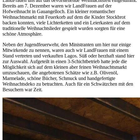
LandFrauen uns auf das bevorstehende Weihnachtsfest eingestimmt.
Bereits am 7. Dezember waren wir LandFrauen auf der
Hofweihnacht in Gauangelloch. Ein kleiner romantischer
Weihnachtsmarkt mit Feuerkorb auf dem die Kinder Stockbrot
backen konnten, viele Lichterketten und ein Leierkasten auf dem
traditionelle Weihnachtslieder gespielt wurden sorgten für eine
schöne Atmosphäre.
Neben der Jugendfeuerwehr, den Ministranten um hier nur einige
Mitwirkende zu nennen, waren auch wir LandFrauen mit einem
Stand vertreten und verkauften Lagos. Süß oder herzhaft stand hier
zur Auswahl. Aufgeteilt in einen 3-Schichtbetrieb hatte jede die
Möglichkeit sich auf dem kleinen aber feinen Weihnachtsmarkt
umzuschauen, die angebotenen Schätze wie z.B. Olivenöl,
Marmelade, schöne Bücher, Schmuck und handgefertigte
Weihnachtsdeko zu betrachten. Auch für ein Schwätzchen mit den
Besuchern war Zeit.