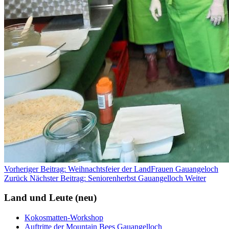
Vorheriger Beitrag: Weihnachtsfeier der LandFrauen Gauangeloch
Zurück
Nächster Beitrag: Seniorenherbst Gauangelloch
Weiter
Land und Leute (neu)
Kokosmatten-Workshop
Auftritte der Mountain Bees Gauangelloch