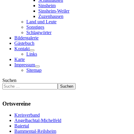
Schatthausen
Sinsheim
Sinsheim-Weiler
Zuzenhausen
Land und Leute
Sonstiges
Schlagwörter
Bildergalerie
Gästebuch
Kontakt
Links
Karte
Impressum
Sitemap
Suchen
Suchen
Ortsvereine
Kreisverband
Angelbachtal-Michelfeld
Baiertal
Bammental-Reilsheim