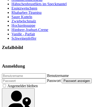
Hähnchenbrustfilets im Speckmantel
Essigzwetschgen
Rhabarber-Tiramisu
Saure Kutteln
Zwiebelschmalz
Hochzeitssuppe
Himbeer-Joghurt-Creme
Vanille - Parfait
Schweinepfeffer
Zufallsbild
Anmeldung
Benutzername
Passwort
Passwort anzeigen
Angemeldet bleiben