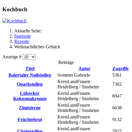
Kochbuch
Aktuelle Seite:
Startseite
Rezepte
Weihnachtliches Gebäck
Anzeige #
Beiträge
Titel
Autor
Zugriffe
Baiertaler Nußstollen
Sommer Gabriele
5361
KreisLandFrauen
Quarkstollen
7302
Heidelberg / Sinsheim
Lübecker
KreisLandFrauen
6947
Kokosmakronen
Heidelberg / Sinsheim
KreisLandFrauen
Zimtsterne
6638
Heidelberg / Sinsheim
KreisLandFrauen
Früchtebrot
9132
Heidelberg / Sinsheim
KreisLandFrauen
Christstollen
7927