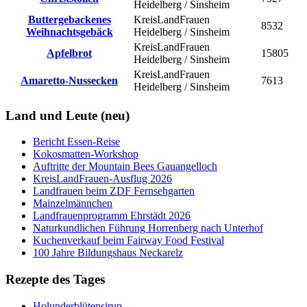
Heidelberg / Sinsheim
Buttergebackenes
KreisLandFrauen
8532
Weihnachtsgebäck
Heidelberg / Sinsheim
KreisLandFrauen
Apfelbrot
15805
Heidelberg / Sinsheim
KreisLandFrauen
Amaretto-Nussecken
7613
Heidelberg / Sinsheim
Land und Leute (neu)
Bericht Essen-Reise
Kokosmatten-Workshop
Auftritte der Mountain Bees Gauangelloch
KreisLandFrauen-Ausflug 2026
Landfrauen beim ZDF Fernsehgarten
Mainzelmännchen
Landfrauenprogramm Ehrstädt 2026
Naturkundlichen Führung Horrenberg nach Unterhof
Kuchenverkauf beim Fairway Food Festival
100 Jahre Bildungshaus Neckarelz
Rezepte des Tages
Holunderblütensirup