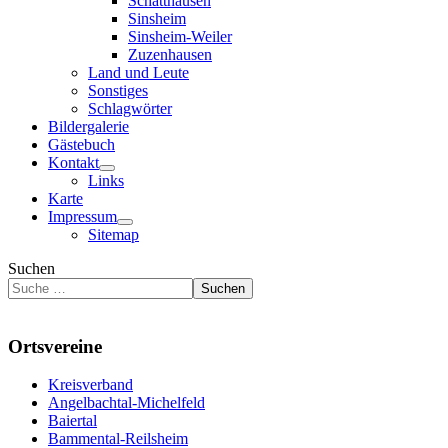
Schatthausen
Sinsheim
Sinsheim-Weiler
Zuzenhausen
Land und Leute
Sonstiges
Schlagwörter
Bildergalerie
Gästebuch
Kontakt
Links
Karte
Impressum
Sitemap
Suchen
Suchen
Ortsvereine
Kreisverband
Angelbachtal-Michelfeld
Baiertal
Bammental-Reilsheim