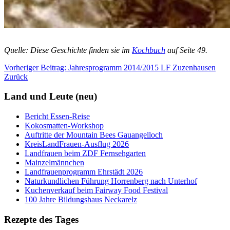
Quelle: Diese Geschichte finden sie im
Kochbuch
auf Seite 49.
Vorheriger Beitrag: Jahresprogramm 2014/2015 LF Zuzenhausen
Zurück
Land und Leute (neu)
Bericht Essen-Reise
Kokosmatten-Workshop
Auftritte der Mountain Bees Gauangelloch
KreisLandFrauen-Ausflug 2026
Landfrauen beim ZDF Fernsehgarten
Mainzelmännchen
Landfrauenprogramm Ehrstädt 2026
Naturkundlichen Führung Horrenberg nach Unterhof
Kuchenverkauf beim Fairway Food Festival
100 Jahre Bildungshaus Neckarelz
Rezepte des Tages